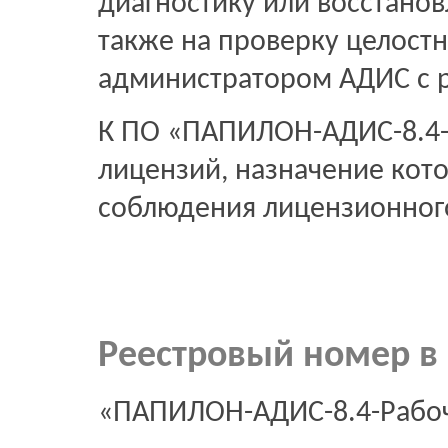
диагностику или восстано
также на проверку целост
администратором АДИС с р
К ПО «ПАПИЛОН-АДИС-8.4-С
лицензий, назначение кото
соблюдения лицензионног
Реестровый номер в 
«ПАПИЛОН-АДИС-8.4-Рабо