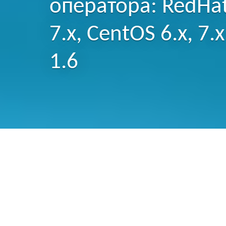
оператора: RedHat 
7.x, CentOS 6.x, 7.x
1.6