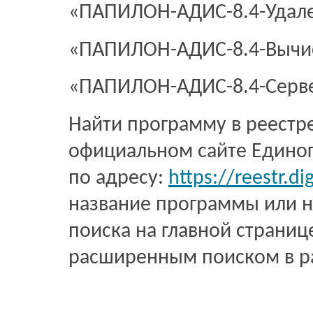
«ПАПИЛОН-АДИС-8.4-Удал
«ПАПИЛОН-АДИС-8.4-Вычи
«ПАПИЛОН-АДИС-8.4-Сер
Найти программу в реестр
официальном сайте Единог
по адресу:
https://reestr.dig
название программы или н
поиска на главной страниц
расширенным поиском в р