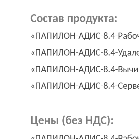
Состав продукта:
«ПАПИЛОН-АДИС-8.4-Рабоч
«ПАПИЛОН-АДИС-8.4-Удале
«ПАПИЛОН-АДИС-8.4-Вычи
«ПАПИЛОН-АДИС-8.4-Серв
Цены (без НДС):
«ПАПИЛОН-АДИС-8.4-Рабоч