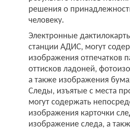
решения о принадлежност
человеку.
Электронные дактилокарты
станции АДИС, могут соде
изображения отпечатков па
оттисков ладоней, фотоиз
а также изображения бума
Следы, изъятые с места п
могут содержать непосред
изображения карточки сле
изображение следа, а так