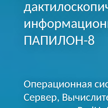
дактилоскопи
информационн
ПАПИЛОН-8
Операционная сис
Сервер, Вычислит