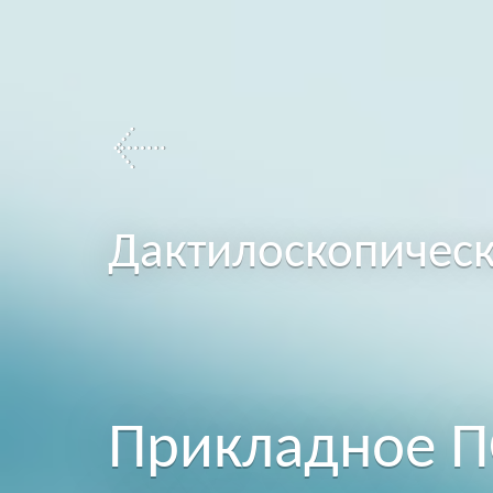
Дактилоскопичес
Прикладное 