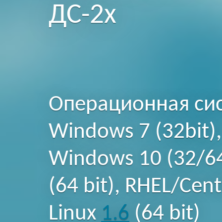
ДС-2х
Операционная сис
Windows 7 (32bit),
Windows 10 (32/64
(64 bit), RHEL/Cent
Linux
1.6
(64 bit)