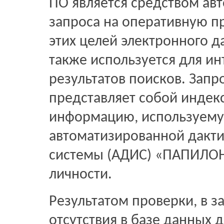
ПО является средством ав
запроса на оперативную п
этих целей электронного д
также используется для и
результатов поисков. Запр
представляет собой инде
информацию, используемую
автоматизированной дакт
системы (АДИС) «ПАПИЛОН
личности.
Результатом проверки, в з
отсутствия в базе данных 