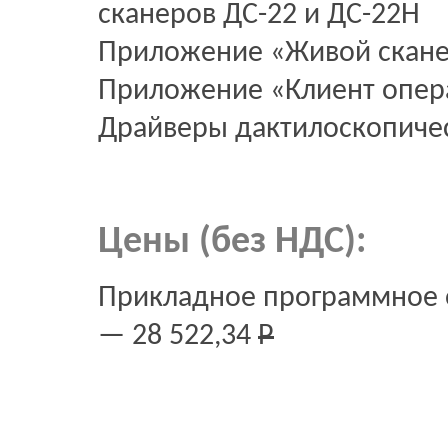
сканеров ДС-22 и ДС-22Н
Приложение «Живой скан
Приложение «Клиент опер
Драйверы дактилоскопичес
Цены (без НДС):
Прикладное программное
— 28 522,34
Р